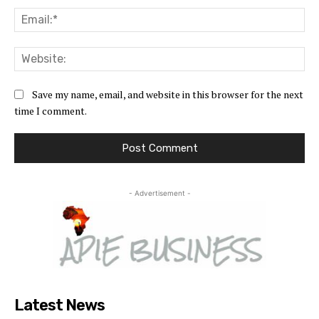
Ema
Web
Save my name, email, and website in this browser for the next
time I comment.
- Advertisement -
Latest News