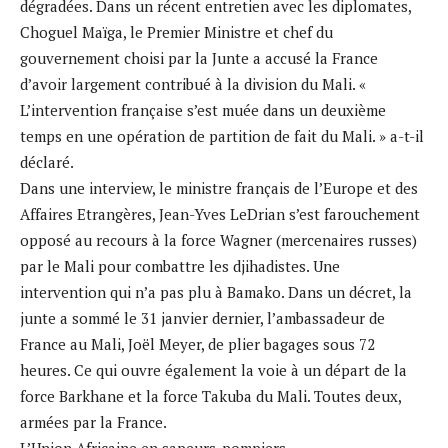
dégradées. Dans un récent entretien avec les diplomates,
Choguel Maïga, le Premier Ministre et chef du
gouvernement choisi par la Junte a accusé la France
d’avoir largement contribué à la division du Mali. «
L’intervention française s’est muée dans un deuxième
temps en une opération de partition de fait du Mali. » a-t-il
déclaré.
Dans une interview, le ministre français de l’Europe et des
Affaires Etrangères, Jean-Yves LeDrian s’est farouchement
opposé au recours à la force Wagner (mercenaires russes)
par le Mali pour combattre les djihadistes. Une
intervention qui n’a pas plu à Bamako. Dans un décret, la
junte a sommé le 31 janvier dernier, l’ambassadeur de
France au Mali, Joël Meyer, de plier bagages sous 72
heures. Ce qui ouvre également la voie à un départ de la
force Barkhane et la force Takuba du Mali. Toutes deux,
armées par la France.
L’Union Africaine en sapeurs-pompiers