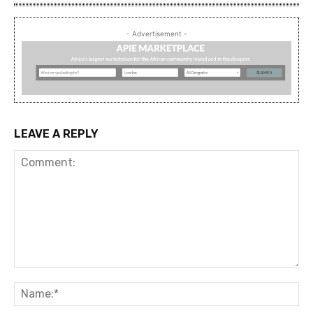
- Advertisement -
LEAVE A REPLY
Comment:
Na