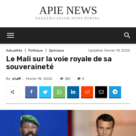
APIE NEWS
PANAFRICANISM NEWS PORTAL
Updated:
février 19, 2022
Actualités
Politique
Spéciaux
Le Mali sur la voie royale de sa
souveraineté
By
staff
361
février 18, 2022
0