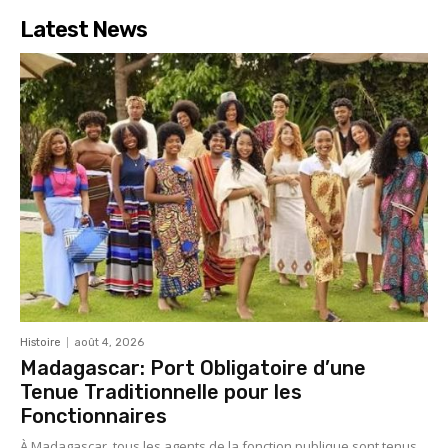
Latest News
Histoire
août 4, 2026
Madagascar: Port Obligatoire d’une
Tenue Traditionnelle pour les
Fonctionnaires
À Madagascar, tous les agents de la fonction publique sont tenus