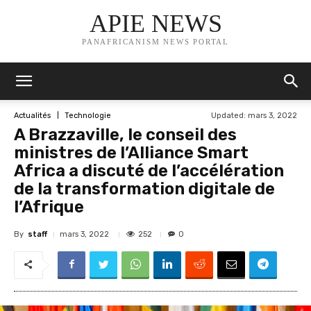
APIE NEWS
PANAFRICANISM NEWS PORTAL
Updated:
mars 3, 2022
Actualités
Technologie
A Brazzaville, le conseil des
ministres de l’Alliance Smart
Africa a discuté de l’accélération
de la transformation digitale de
l’Afrique
By
staff
252
mars 3, 2022
0