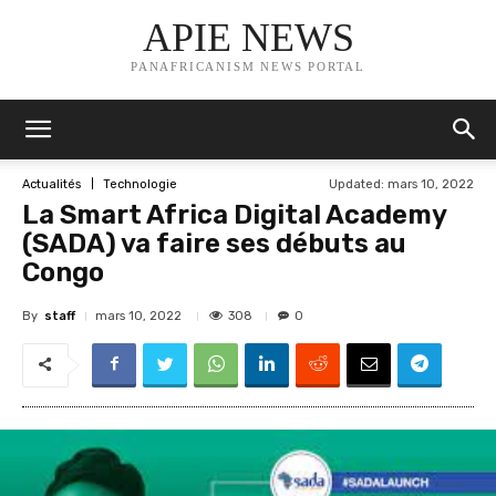
APIE NEWS
PANAFRICANISM NEWS PORTAL
Updated:
mars 10, 2022
Actualités
Technologie
La Smart Africa Digital Academy
(SADA) va faire ses débuts au
Congo
By
staff
308
mars 10, 2022
0