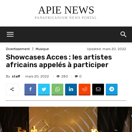
APIE NEWS
PANAFRICANISM NEWS PORTAL
Updated:
mars 20, 2022
Divertissement
Musique
Showcases Acces : les artistes
africains appelés à participer
By
staff
280
mars 20, 2022
0