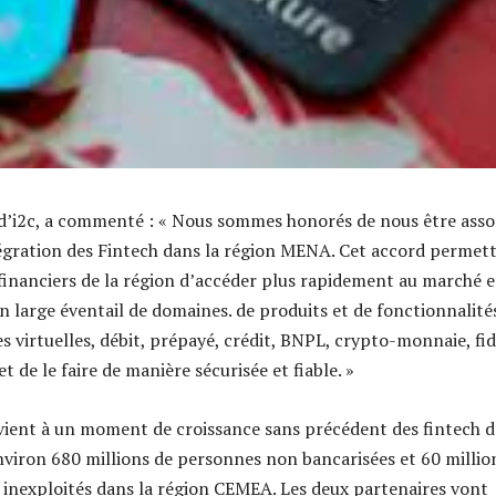
d’i2c, a commenté : « Nous sommes honorés de nous être asso
tégration des Fintech dans la région MENA. Cet accord permet
 financiers de la région d’accéder plus rapidement au marché e
n large éventail de domaines. de produits et de fonctionnalités
s virtuelles, débit, prépayé, crédit, BNPL, crypto-monnaie, fid
et de le faire de manière sécurisée et fiable. »
vient à un moment de croissance sans précédent des fintech 
environ 680 millions de personnes non bancarisées et 60 millio
nexploités dans la région CEMEA. Les deux partenaires vont