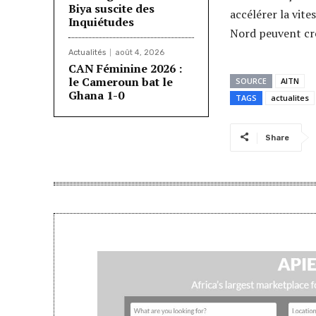
Biya suscite des
accélérer la vite
Inquiétudes
Nord peuvent cré
Actualités
août 4, 2026
CAN Féminine 2026 :
le Cameroun bat le
SOURCE
AITN
Ghana 1-0
TAGS
actualites
Share