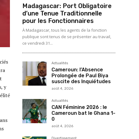
Madagascar: Port Obligatoire
d’une Tenue Traditionnelle
pour les Fonctionnaires
À Madagascar, tous les agents de la fonction
publique sont tenus de se présenter au travail,
ce vendredi 31...
ciés
Actualités
Cameroun: l’Absence
tra
Prolongée de Paul Biya
t
suscite des Inquiétudes
, y
août 4, 2026
élité
Actualités
CAN Féminine 2026 : le
Cameroun bat le Ghana 1-
0
dans
août 4, 2026
ns
Divertissement