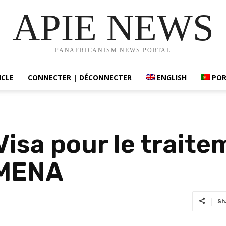
APIE NEWS
PANAFRICANISM NEWS PORTAL
ICLE
CONNECTER | DÉCONNECTER
ENGLISH
PO
 Visa pour le trait
 MENA
Sh