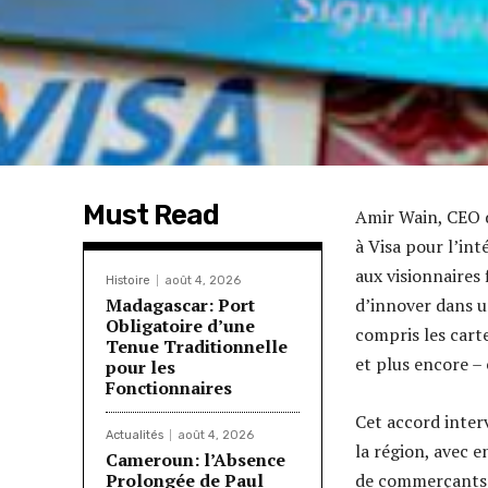
Must Read
Amir Wain, CEO 
à Visa pour l’in
aux visionnaires
Histoire
août 4, 2026
Madagascar: Port
d’innover dans u
Obligatoire d’une
compris les carte
Tenue Traditionnelle
et plus encore – 
pour les
Fonctionnaires
Cet accord inter
Actualités
août 4, 2026
la région, avec 
Cameroun: l’Absence
Prolongée de Paul
de commerçants i