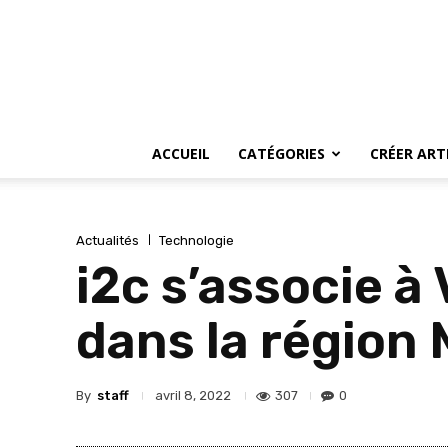
ACCUEIL
CATÉGORIES
CRÉER ART
Actualités
Technologie
i2c s’associe à
dans la région
By
staff
307
0
avril 8, 2022