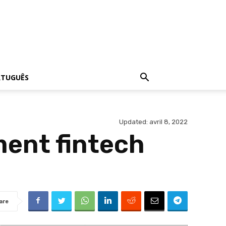
RTUGUÊS
Updated:
avril 8, 2022
ement fintech
are