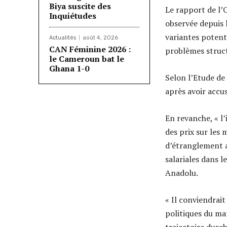
Biya suscite des
Le rapport de l’
Inquiétudes
observée depuis 
variantes potent
Actualités
août 4, 2026
CAN Féminine 2026 :
problèmes struct
le Cameroun bat le
Ghana 1-0
Selon l’Etude de
après avoir accu
En revanche, « l’
des prix sur les
d’étranglement a
salariales dans l
Anadolu.
« Il conviendrait
politiques du ma