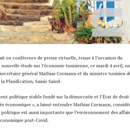
it en conférence de presse virtuelle, tenue à l’occasion du
nouvelle étude sur l’économie tunisienne, ce mardi 4 avril, en
secrétaire général Mathias Cormann et du ministre tunisien d
la Planification, Samir Saïed .
nt politique stable fondé sur la démocratie et l’État de droit
cès économique », a laissé entendre Mathias Cormann, considé
 politique est aussi importante que l’environnement des affai
économique post-Covid.