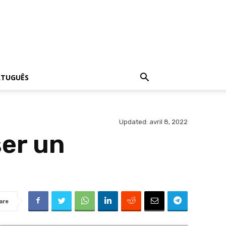
RTUGUÊS
Updated:
avril 8, 2022
ser un
are