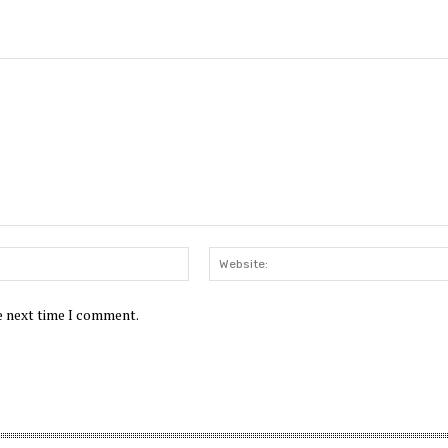
Email:*
he next time I comment.