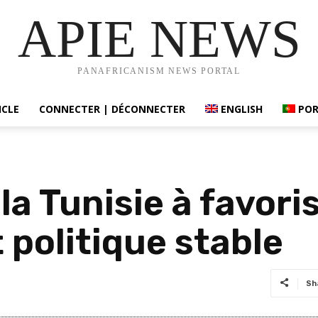
APIE NEWS
PANAFRICANISM NEWS PORTAL
ICLE
CONNECTER | DÉCONNECTER
ENGLISH
PO
la Tunisie à favori
politique stable
Sh