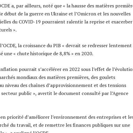
OCDE a, par ailleurs, noté que « la hausse des matières premièr
le début de la guerre en Ukraine et l’Omicron et les nouvelles
ielles du COVID-19 pourraient ralentir la reprise et exacerber
urels ».
 l’OCDE, la croissance du PIB « devrait se redresser lentement 
sé une « chute historique de 8,8% » en 2020.
inflation pourrait s’accélérer en 2022 sous l’effet de l’évoluti
 marchés mondiaux des matières premières, des goulets
u niveau des chaînes d’approvisionnement et des tensions
e secteur public », avertit le document consulté par l’Agence
 en priorité d’améliorer l’environnement des entreprises et le
rché du travail, et de remettre les finances publiques sur une