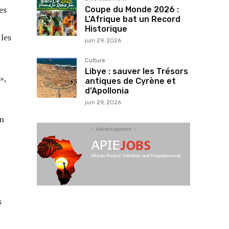
es
Coupe du Monde 2026 :
L’Afrique bat un Record
Historique
 les
juin 29, 2026
Culture
Libye : sauver les Trésors
»,
antiques de Cyrène et
d’Apollonia
juin 29, 2026
on
- Advertisement -
s