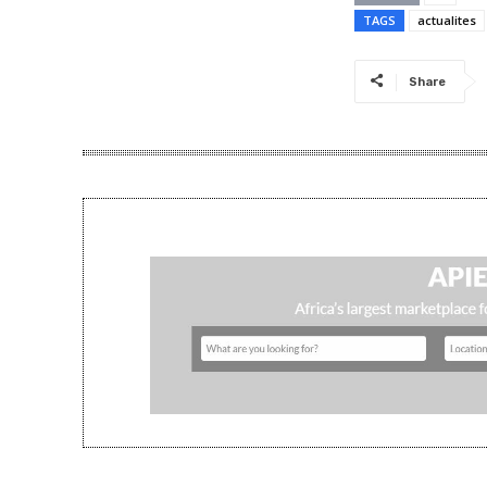
TAGS
actualites
Share