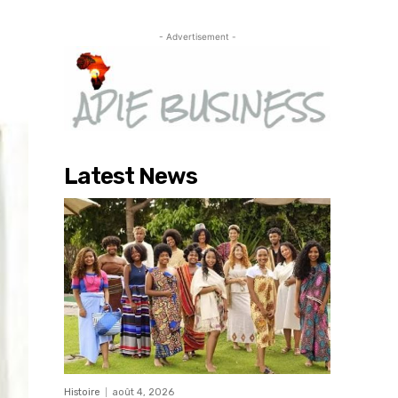
- Advertisement -
Latest News
Histoire
août 4, 2026