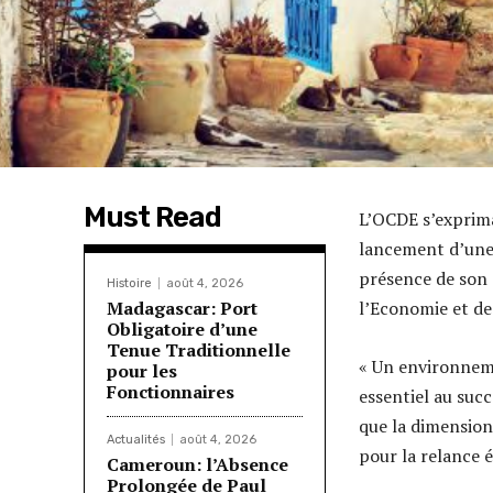
Must Read
L’OCDE s’exprima
lancement d’une 
présence de son 
Histoire
août 4, 2026
Madagascar: Port
l’Economie et de 
Obligatoire d’une
Tenue Traditionnelle
« Un environneme
pour les
Fonctionnaires
essentiel au suc
que la dimension
Actualités
août 4, 2026
pour la relance 
Cameroun: l’Absence
Prolongée de Paul