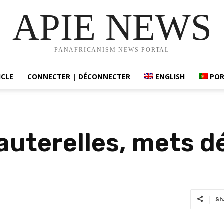
APIE NEWS
PANAFRICANISM NEWS PORTAL
ICLE
CONNECTER | DÉCONNECTER
ENGLISH
PO
auterelles, mets dé
Sh