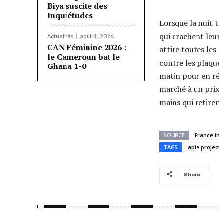
Biya suscite des
Inquiétudes
Lorsque la nuit 
qui crachent leur
Actualités
août 4, 2026
CAN Féminine 2026 :
attire toutes les
le Cameroun bat le
contre les plaque
Ghana 1-0
matin pour en ré
marché à un prix
mains qui retirent
SOURCE
France i
TAGS
apie projec
Share