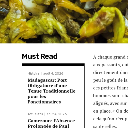
Must Read
À chaque grand c
aux passants, qu
directement dans
Histoire
août 4, 2026
Madagascar: Port
peu le goût de la
Obligatoire d’une
ces petites fria
Tenue Traditionnelle
hommes sont chass
pour les
Fonctionnaires
alignés, avec su
en place. « On do
Actualités
août 4, 2026
cela qu’on récup
Cameroun: l’Absence
Prolongée de Paul
sauterelles.