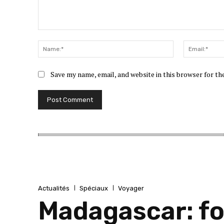
Comment:
Name:*
Save my name, email, and website in this browser for t