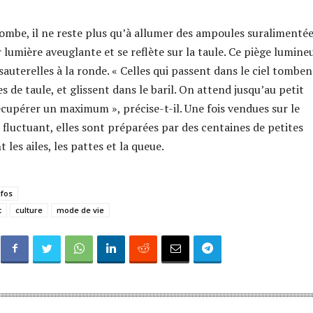
tombe, il ne reste plus qu’à allumer des ampoules suralimenté
 lumière aveuglante et se reflète sur la taule. Ce piège lumine
 sauterelles à la ronde. « Celles qui passent dans le ciel tomben
s de taule, et glissent dans le baril. On attend jusqu’au petit
cupérer un maximum », précise-t-il. Une fois vendues sur le
 fluctuant, elles sont préparées par des centaines de petites
 les ailes, les pattes et la queue.
nfos
t
culture
mode de vie