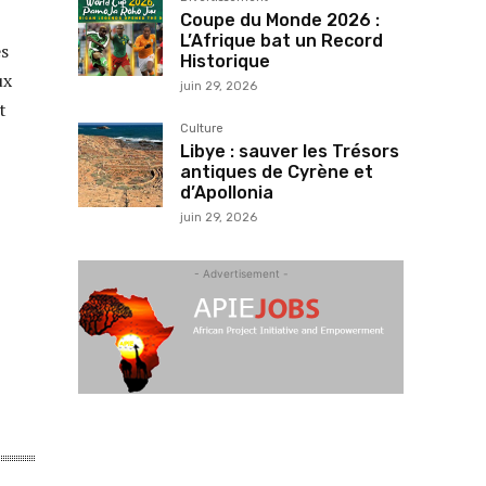
Coupe du Monde 2026 :
L’Afrique bat un Record
es
Historique
ux
juin 29, 2026
t
Culture
Libye : sauver les Trésors
antiques de Cyrène et
d’Apollonia
juin 29, 2026
- Advertisement -