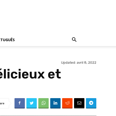
RTUGUÊS
Updated:
avril 8, 2022
licieux et
are