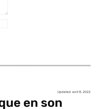
Website: