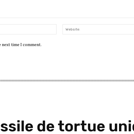
Email:*
he next time I comment.