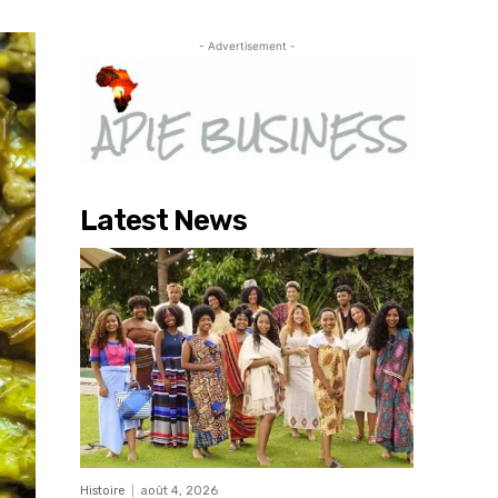
- Advertisement -
Latest News
Histoire
août 4, 2026