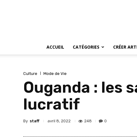
ACCUEIL
CATÉGORIES
CRÉER ART
Culture
Mode de Vie
Ouganda : les s
lucratif
By
staff
248
0
avril 8, 2022