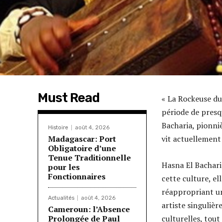
Must Read
« La Rockeuse du
période de presq
Bacharia, pionniè
Histoire
août 4, 2026
Madagascar: Port
vit actuellement
Obligatoire d’une
Tenue Traditionnelle
Hasna El Bacharia
pour les
Fonctionnaires
cette culture, el
réappropriant u
Actualités
août 4, 2026
artiste singulièr
Cameroun: l’Absence
Prolongée de Paul
culturelles, tou