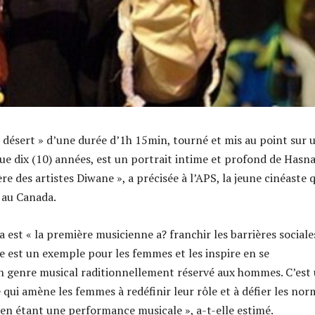
 désert » d’une durée d’1h 15min, tourné et mis au point sur 
ue dix (10) années, est un portrait intime et profond de Hasna
re des artistes Diwane », a précisée à l’APS, la jeune cinéaste 
 au Canada.
 est « la première musicienne a? franchir les barrières sociale
le est un exemple pour les femmes et les inspire en se
n genre musical raditionnellement réservé aux hommes. C’est
e qui amène les femmes à redéfinir leur rôle et à défier les nor
t en étant une performance musicale », a-t-elle estimé.