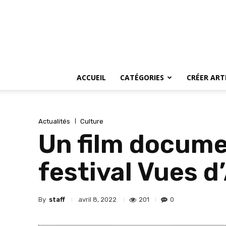
ACCUEIL
CATÉGORIES
CRÉER ART
Actualités
Culture
Un film docume
festival Vues d
By
staff
201
0
avril 8, 2022