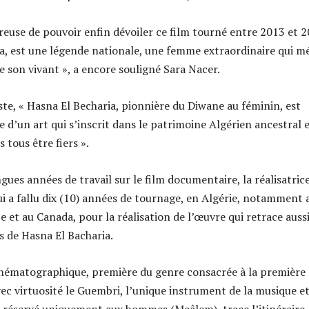
ureuse de pouvoir enfin dévoiler ce film tourné entre 2013 et 2
a, est une légende nationale, une femme extraordinaire qui mé
e son vivant », a encore souligné Sara Nacer.
ste, « Hasna El Becharia, pionnière du Diwane au féminin, est
te d’un art qui s’inscrit dans le patrimoine Algérien ancestral 
tous être fiers ».
ues années de travail sur le film documentaire, la réalisatrice
 lui a fallu dix (10) années de tournage, en Algérie, notamment 
 et au Canada, pour la réalisation de l’œuvre qui retrace auss
s de Hasna El Bacharia.
inématographique, première du genre consacrée à la première
ec virtuosité le Guembri, l’unique instrument de la musique e