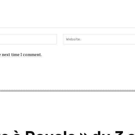
Email:*
he next time I comment.