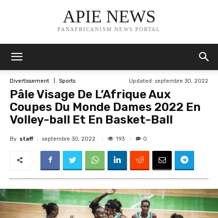
APIE NEWS
PANAFRICANISM NEWS PORTAL
Updated:
septembre 30, 2022
Divertissement
Sports
Pâle Visage De L’Afrique Aux
Coupes Du Monde Dames 2022 En
Volley-ball Et En Basket-Ball
By
staff
193
septembre 30, 2022
0