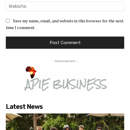
Web
Save my name, email, and website in this browser for the next
time I comment.
- Advertisement -
Latest News