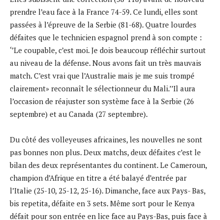
prendre l’eau face à la France 74-59. Ce lundi, elles sont
passées à l’épreuve de la Serbie (81-68). Quatre lourdes
défaites que le technicien espagnol prend à son compte :
‘’Le coupable, c’est moi. Je dois beaucoup réfléchir surtout
au niveau de la défense. Nous avons fait un très mauvais
match. C’est vrai que l’Australie mais je me suis trompé
clairement» reconnaît le sélectionneur du Mali.’’Il aura
l’occasion de réajuster son système face à la Serbie (26
septembre) et au Canada (27 septembre).
Du côté des volleyeuses africaines, les nouvelles ne sont
pas bonnes non plus. Deux matchs, deux défaites c’est le
bilan des deux représentantes du continent. Le Cameroun,
champion d’Afrique en titre a été balayé d’entrée par
l’Italie (25-10, 25-12, 25-16). Dimanche, face aux Pays- Bas,
bis repetita, défaite en 3 sets. Même sort pour le Kenya
défait pour son entrée en lice face au Pays-Bas, puis face à