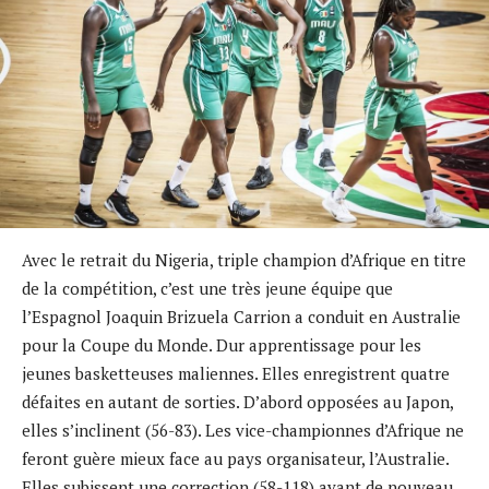
Avec le retrait du Nigeria, triple champion d’Afrique en titre
de la compétition, c’est une très jeune équipe que
l’Espagnol Joaquin Brizuela Carrion a conduit en Australie
pour la Coupe du Monde. Dur apprentissage pour les
jeunes basketteuses maliennes. Elles enregistrent quatre
défaites en autant de sorties. D’abord opposées au Japon,
elles s’inclinent (56-83). Les vice-championnes d’Afrique ne
feront guère mieux face au pays organisateur, l’Australie.
Elles subissent une correction (58-118) avant de nouveau