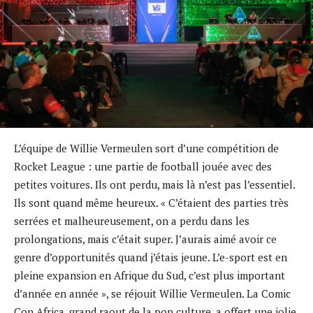
L’équipe de Willie Vermeulen sort d’une compétition de
Rocket League : une partie de football jouée avec des
petites voitures. Ils ont perdu, mais là n’est pas l’essentiel.
Ils sont quand même heureux. « C’étaient des parties très
serrées et malheureusement, on a perdu dans les
prolongations, mais c’était super. J’aurais aimé avoir ce
genre d’opportunités quand j’étais jeune. L’e-sport est en
pleine expansion en Afrique du Sud, c’est plus important
d’année en année », se réjouit Willie Vermeulen. La Comic
Con Africa, grand raout de la pop culture, a offert une jolie