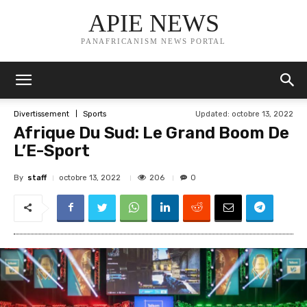
APIE NEWS
PANAFRICANISM NEWS PORTAL
Updated:
octobre 13, 2022
Divertissement
Sports
Afrique Du Sud: Le Grand Boom De
L’E-Sport
By
staff
206
octobre 13, 2022
0