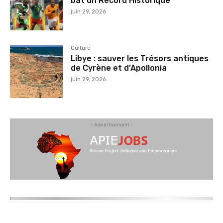
bat un Record Historique
juin 29, 2026
Culture
Libye : sauver les Trésors antiques
de Cyrène et d’Apollonia
juin 29, 2026
- Advertisement -