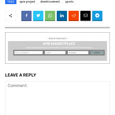
TAGS
apie project
divertissement
sports
- Advertisement -
LEAVE A REPLY