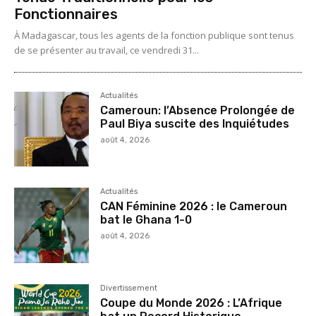
Fonctionnaires
À Madagascar, tous les agents de la fonction publique sont tenus
de se présenter au travail, ce vendredi 31...
Actualités
Cameroun: l’Absence Prolongée de
Paul Biya suscite des Inquiétudes
août 4, 2026
Actualités
CAN Féminine 2026 : le Cameroun
bat le Ghana 1-0
août 4, 2026
Divertissement
Coupe du Monde 2026 : L’Afrique