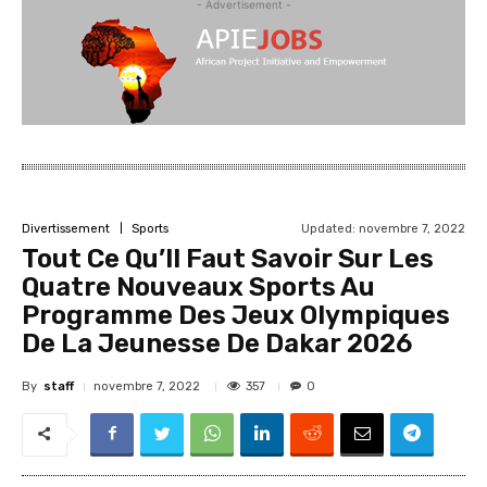
- Advertisement -