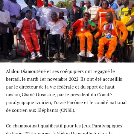
Alidou Diamouténé et ses coéquipiers ont regagné le
bercail, le mardi 1er novembre 2022. Ils ont été accueillis
par le directeur de la vie fédérale et du sport de haut
niveau, Gbané Ousmane, par le président du Comité
paralympique ivoirien, Trazié Pacôme et le comité national
de soutien aux Eléphants (CNSE).
Ce championnat qualificatif pour les Jeux Paralympiques
de Paris 2024 a permis à Alidou Diamouténé, dans la