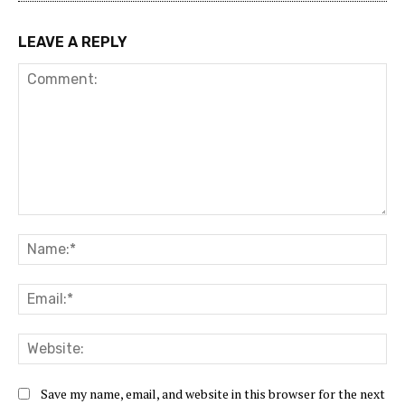
LEAVE A REPLY
Comment:
Na
Ema
Web
Save my name, email, and website in this browser for the next