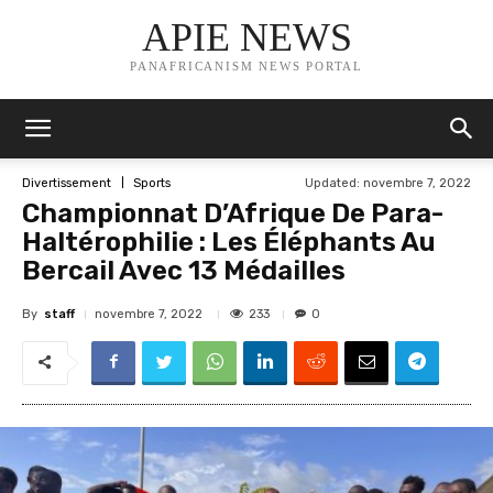
APIE NEWS
PANAFRICANISM NEWS PORTAL
Updated:
novembre 7, 2022
Divertissement
Sports
Championnat D’Afrique De Para-
Haltérophilie : Les Éléphants Au
Bercail Avec 13 Médailles
By
staff
233
novembre 7, 2022
0