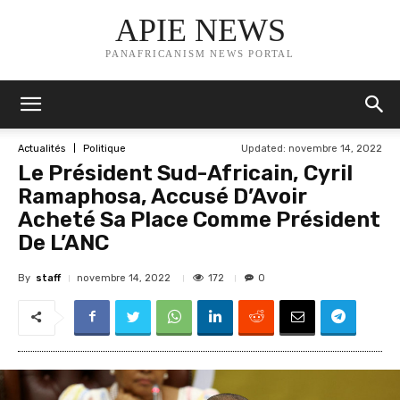
APIE NEWS
PANAFRICANISM NEWS PORTAL
Updated:
novembre 14, 2022
Actualités
Politique
Le Président Sud-Africain, Cyril
Ramaphosa, Accusé D’Avoir
Acheté Sa Place Comme Président
De L’ANC
By
staff
172
novembre 14, 2022
0