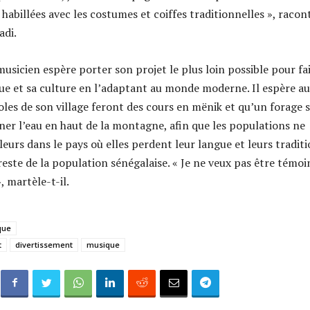
 habillées avec les costumes et coiffes traditionnelles », racon
adi.
 musicien espère porter son projet le plus loin possible pour fa
ue et sa culture en l’adaptant au monde moderne. Il espère au
oles de son village feront des cours en mënik et qu’un forage 
er l’eau en haut de la montagne, afin que les populations ne
illeurs dans le pays où elles perdent leur langue et leurs tradit
reste de la population sénégalaise. « Je ne veux pas être témoi
, martèle-t-il.
que
t
divertissement
musique