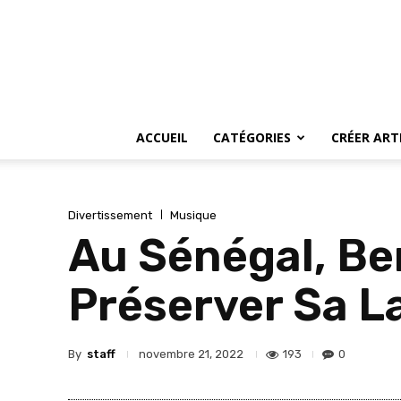
ACCUEIL
CATÉGORIES
CRÉER ART
Divertissement
Musique
Au Sénégal, Ben
Préserver Sa 
By
staff
193
0
novembre 21, 2022