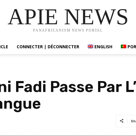
APIE NEWS
PANAFRICANISM NEWS PORTAL
ICLE
CONNECTER | DÉCONNECTER
ENGLISH
PO
i Fadi Passe Par L
Langue
Sh