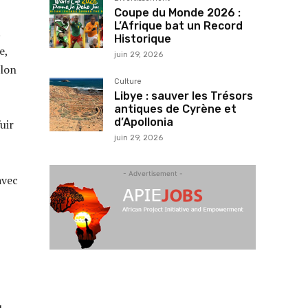
Coupe du Monde 2026 :
L’Afrique bat un Record
Historique
e,
juin 29, 2026
elon
Culture
Libye : sauver les Trésors
antiques de Cyrène et
d’Apollonia
uir
juin 29, 2026
- Advertisement -
avec