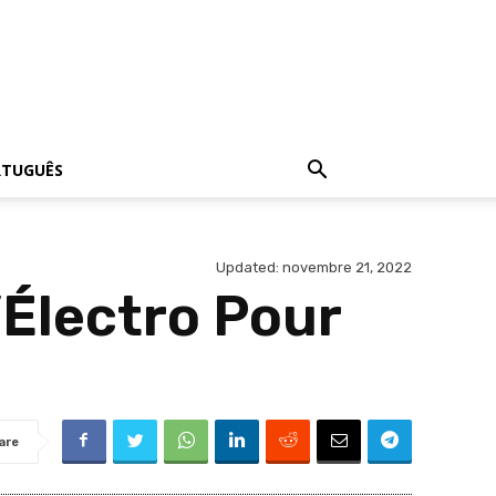
RTUGUÊS
Updated:
novembre 21, 2022
’Électro Pour
are