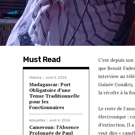
Must Read
C’est depuis son
que Benoit Fader
interview au télé
Histoire
août 4, 2026
Madagascar: Port
Guinée Conakry, 
Obligatoire d’une
la récolte à la fi
Tenue Traditionnelle
pour les
Fonctionnaires
Le reste de l’an
électronique : c
Actualités
août 4, 2026
d’extinction. Il 
Cameroun: l’Absence
Prolongée de Paul
veut dire « camél