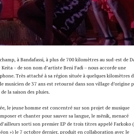
 champ, à Bandafassi, à plus de 700 kilomètres au sud-est de D
 Keita – de son nom d’artiste Beni Fadi – nous accorde une
phone. Très attaché à sa région située à quelques kilomètres d
le musicien de 37 ans est retourné dans son village d’origine 
n de la saison des pluies.
née, le jeune homme est concentré sur son projet de musique
omposer et chanter pour sauver sa langue, le mënik, menacé
a d’ailleurs sorti son premier EP de trois titres appelé Farkoko 
éon ») le 7 octobre dernier, produit en collaboration avec le