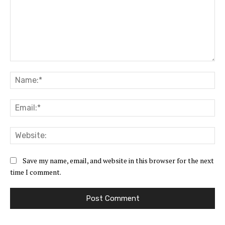
Comment:
Na
Ema
Web
Save my name, email, and website in this browser for the next
time I comment.