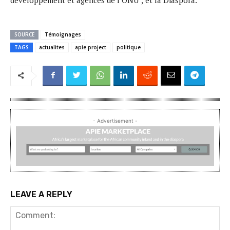
SOURCE
Témoignages
TAGS
actualites
apie project
politique
- Advertisement -
LEAVE A REPLY