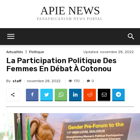
APIE NEWS
PANAFRICANISM NEWS PORTAL
Updated:
novembre 28, 2022
Actualités
Politique
La Participation Politique Des
Femmes En Débat À Cotonou
By
staff
170
novembre 28, 2022
0