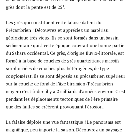
grès dont la pente est de 25°.
Les grès qui constituent cette falaise datent du
Précambrien ! Découvrez et appréciez un matériau
géologique très vieux. Ils se sont formés dans un bassin
sédimentaire qui à cette époque couvrait une bonne partie
du Sahara occidental. Ce grès, d’origine fluvio-littorale, est
formé à la base de couches de grès quartzitiques massifs
surplombées de couches plus hétérogènes, de type
conglomérat. Ils se sont déposés au précambrien supérieur
sur la couche de fond de l’âge birrimien (Précambrien
moyen) c’est-à-dire il y a 2 milliards d’années environ. C’est
pendant les déplacements tectoniques de l’ère primaire
que des failles se créèrent provoquant l’érosion.
La falaise déploie une vue fantastique ! Le panorama est
magnifique, peu importe la saison. Découvrez un paysage