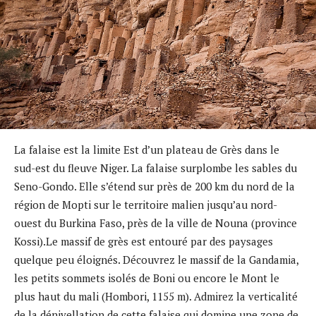
La falaise est la limite Est d’un plateau de Grès dans le
sud-est du fleuve Niger. La falaise surplombe les sables du
Seno-Gondo. Elle s’étend sur près de 200 km du nord de la
région de Mopti sur le territoire malien jusqu’au nord-
ouest du Burkina Faso, près de la ville de Nouna (province
Kossi).Le massif de grès est entouré par des paysages
quelque peu éloignés. Découvrez le massif de la Gandamia,
les petits sommets isolés de Boni ou encore le Mont le
plus haut du mali (Hombori, 1155 m). Admirez la verticalité
de la dénivellation de cette falaise qui domine une zone de