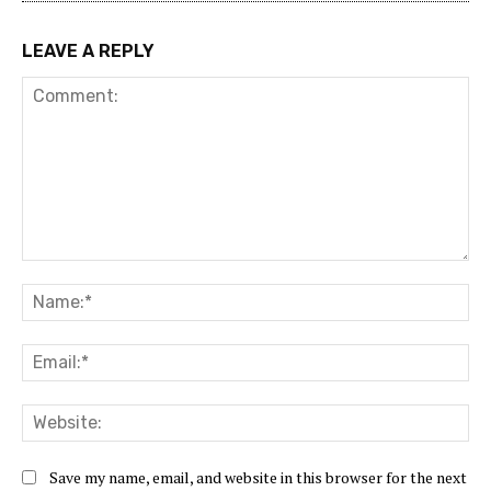
LEAVE A REPLY
Comment:
Na
Ema
Web
Save my name, email, and website in this browser for the next