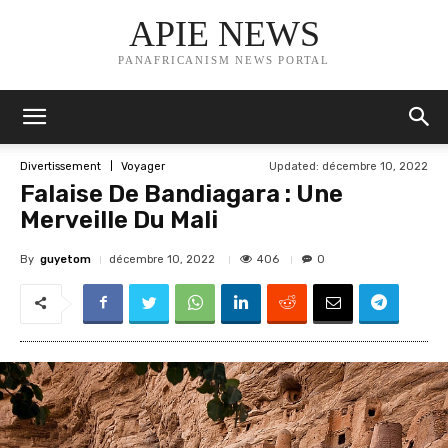
APIE NEWS
PANAFRICANISM NEWS PORTAL
Updated:
décembre 10, 2022
Divertissement
Voyager
Falaise De Bandiagara : Une
Merveille Du Mali
By
guyetom
406
décembre 10, 2022
0