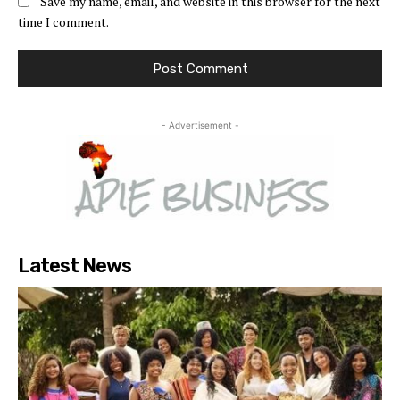
Save my name, email, and website in this browser for the next
time I comment.
- Advertisement -
Latest News