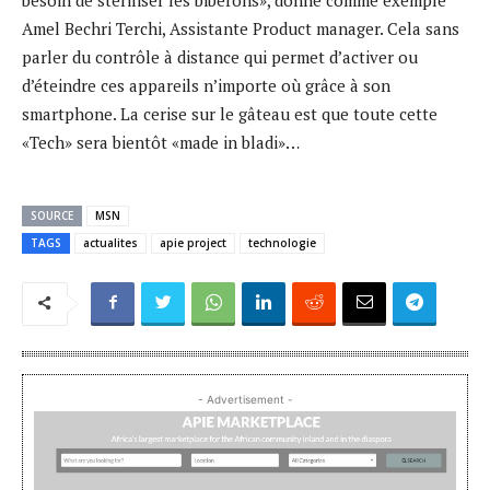
Amel Bechri Terchi, Assistante Product manager. Cela sans
parler du contrôle à distance qui permet d’activer ou
d’éteindre ces appareils n’importe où grâce à son
smartphone. La cerise sur le gâteau est que toute cette
«Tech» sera bientôt «made in bladi»…
SOURCE
MSN
TAGS
actualites
apie project
technologie
- Advertisement -