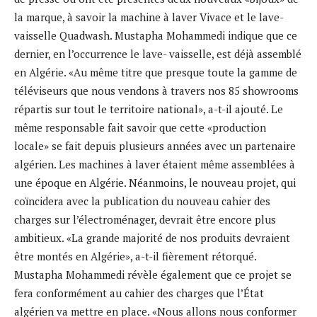
la marque, à savoir la machine à laver Vivace et le lave-
vaisselle Quadwash. Mustapha Mohammedi indique que ce
dernier, en l’occurrence le lave- vaisselle, est déjà assemblé
en Algérie. «Au même titre que presque toute la gamme de
téléviseurs que nous vendons à travers nos 85 showrooms
répartis sur tout le territoire national», a-t-il ajouté. Le
même responsable fait savoir que cette «production
locale» se fait depuis plusieurs années avec un partenaire
algérien. Les machines à laver étaient même assemblées à
une époque en Algérie. Néanmoins, le nouveau projet, qui
coïncidera avec la publication du nouveau cahier des
charges sur l’électroménager, devrait être encore plus
ambitieux. «La grande majorité de nos produits devraient
être montés en Algérie», a-t-il fièrement rétorqué.
Mustapha Mohammedi révèle également que ce projet se
fera conformément au cahier des charges que l’État
algérien va mettre en place. «Nous allons nous conformer