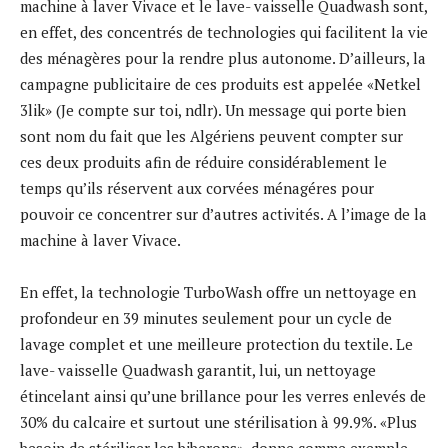
machine à laver Vivace et le lave- vaisselle Quadwash sont,
en effet, des concentrés de technologies qui facilitent la vie
des ménagères pour la rendre plus autonome. D’ailleurs, la
campagne publicitaire de ces produits est appelée «Netkel
3lik» (Je compte sur toi, ndlr). Un message qui porte bien
sont nom du fait que les Algériens peuvent compter sur
ces deux produits afin de réduire considérablement le
temps qu’ils réservent aux corvées ménagéres pour
pouvoir ce concentrer sur d’autres activités. A l’image de la
machine à laver Vivace.
En effet, la technologie TurboWash offre un nettoyage en
profondeur en 39 minutes seulement pour un cycle de
lavage complet et une meilleure protection du textile. Le
lave- vaisselle Quadwash garantit, lui, un nettoyage
étincelant ainsi qu’une brillance pour les verres enlevés de
30% du calcaire et surtout une stérilisation à 99.9%. «Plus
besoin de stériliser les biberons», donne comme exemple