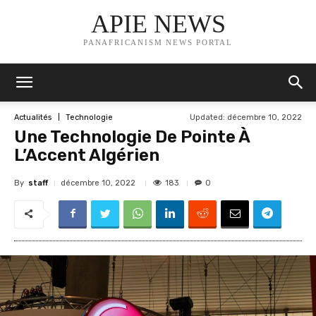
APIE NEWS
PANAFRICANISM NEWS PORTAL
Updated:
décembre 10, 2022
Actualités
Technologie
Une Technologie De Pointe À
L’Accent Algérien
By
staff
183
décembre 10, 2022
0