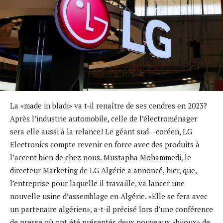
La «made in bladi» va t-il renaître de ses cendres en 2023?
Après l’industrie automobile, celle de l’électroménager
sera elle aussi à la relance! Le géant sud- -coréen, LG
Electronics compte revenir en force avec des produits à
l’accent bien de chez nous. Mustapha Mohammedi, le
directeur Marketing de LG Algérie a annoncé, hier, que,
l’entreprise pour laquelle il travaille, va lancer une
nouvelle usine d’assemblage en Algérie. «Elle se fera avec
un partenaire algérien», a-t-il précisé lors d’une conférence
de presse où ont été présentés deux nouveaux «bijoux» de