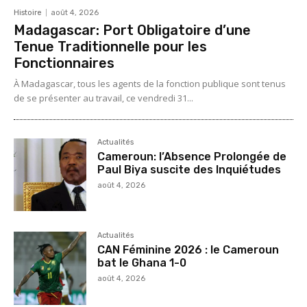
Histoire
août 4, 2026
Madagascar: Port Obligatoire d’une
Tenue Traditionnelle pour les
Fonctionnaires
À Madagascar, tous les agents de la fonction publique sont tenus
de se présenter au travail, ce vendredi 31...
Actualités
Cameroun: l’Absence Prolongée de
Paul Biya suscite des Inquiétudes
août 4, 2026
Actualités
CAN Féminine 2026 : le Cameroun
bat le Ghana 1-0
août 4, 2026