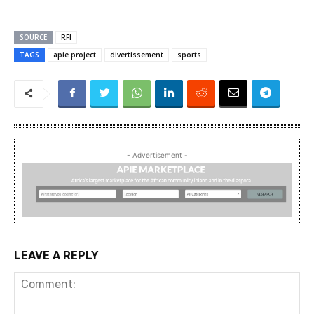
SOURCE
RFI
TAGS
apie project
divertissement
sports
- Advertisement -
LEAVE A REPLY