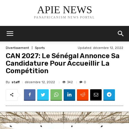
APIE NEWS
PANAFRICANISM NEWS PORTAL
Updated:
décembre 12, 2022
Divertissement
Sports
CAN 2027: Le Sénégal Annonce Sa
Candidature Pour Accueillir La
Compétition
By
staff
342
décembre 12, 2022
0