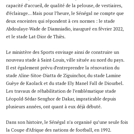
capacité d’accueil, de qualité de la pelouse, de vestiaires,
d’éclairage… Mais pour l’heure, le Sénégal ne compte que
deux enceintes qui répondent à ces normes : le stade
Abdoulaye-Wade de Diamniadio, inauguré en février 2022,
et le stade Lat-Dior de Thiès.
Le ministère des Sports envisage ainsi de construire un
nouveau stade à Saint-Louis, ville située au nord du pays.
Il est également prévu d’entreprendre la rénovation du
stade Aline-Sitoe-Diatta de Ziguinchor, du stade Lamine
Guèye de Kaolack et du stade Ely Manel Fall de Diourbel.
Les travaux de réhabilitation de l’emblématique stade
Léopold-Sédar-Senghor de Dakar, impraticable depuis
plusieurs années, ont quant à eux déjà débuté.
Dans son histoire, le Sénégal n’a organisé qu’une seule fois
la Coupe d’Afrique des nations de football, en 1992.