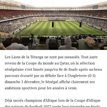
Les Lions de la Téranga ne sont pas rassasiés. Tout juste
revenu de la Coupe du monde au Qatar, où la sélection
sénégalaise s’est hissée jusqu’en 8e de finale après un beau
parcours écourté par sa défaite face à l’Angleterre (0-3)
dimanche 3 décembre, le Sénégal affiche clairement ses
ambitions sportives pour les années à venir.
Déjà sacrés champions d’Afrique lors de la Coupe d’Afrique
des nations de football 2022 après leur triomphe en finale