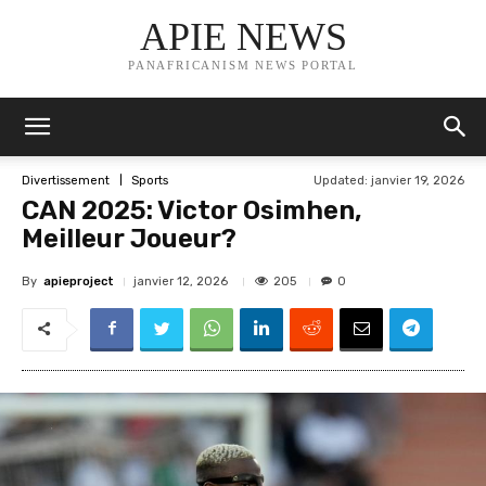
APIE NEWS
PANAFRICANISM NEWS PORTAL
Updated:
janvier 19, 2026
Divertissement
Sports
CAN 2025: Victor Osimhen,
Meilleur Joueur?
By
apieproject
205
janvier 12, 2026
0