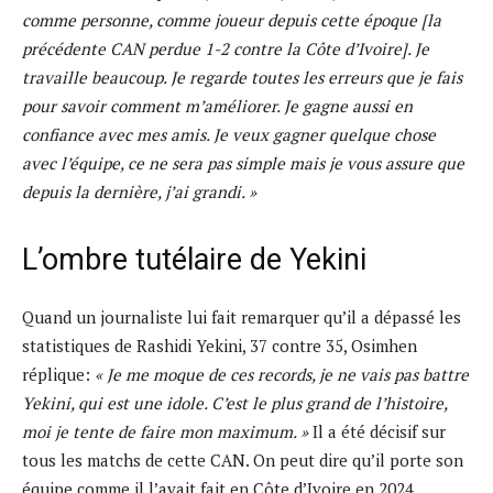
comme personne, comme joueur depuis cette époque [la
précédente CAN perdue 1-2 contre la Côte d’Ivoire]. Je
travaille beaucoup. Je regarde toutes les erreurs que je fais
pour savoir comment m’améliorer. Je gagne aussi en
confiance avec mes amis. Je veux gagner quelque chose
avec l’équipe, ce ne sera pas simple mais je vous assure que
depuis la dernière, j’ai grandi. »
L’ombre tutélaire de Yekini
Quand un journaliste lui fait remarquer qu’il a dépassé les
statistiques de Rashidi Yekini, 37 contre 35, Osimhen
réplique:
« Je me moque de ces records, je ne vais pas battre
Yekini, qui est une idole. C’est le plus grand de l’histoire,
moi je tente de faire mon maximum. »
Il a été décisif sur
tous les matchs de cette CAN. On peut dire qu’il porte son
équipe comme il l’avait fait en Côte d’Ivoire en 2024.