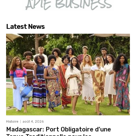
Latest News
Histoire
août 4, 2026
Madagascar: Port Obligatoire d’une