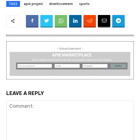
TAGS
apie project
divertissement
sports
- Advertisement -
LEAVE A REPLY