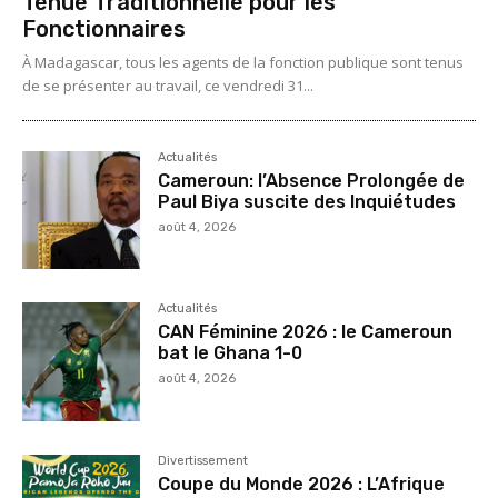
Tenue Traditionnelle pour les
Fonctionnaires
À Madagascar, tous les agents de la fonction publique sont tenus
de se présenter au travail, ce vendredi 31...
Actualités
Cameroun: l’Absence Prolongée de
Paul Biya suscite des Inquiétudes
août 4, 2026
Actualités
CAN Féminine 2026 : le Cameroun
bat le Ghana 1-0
août 4, 2026
Divertissement
Coupe du Monde 2026 : L’Afrique