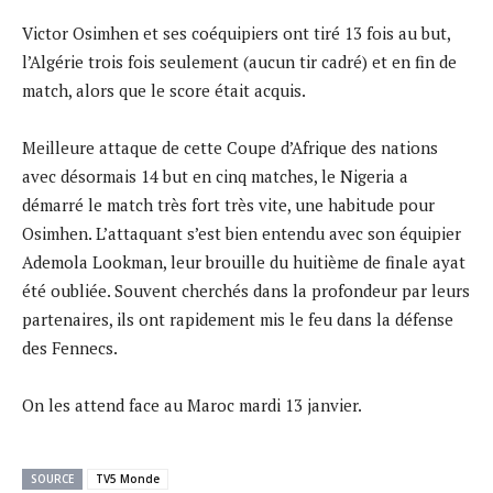
Victor Osimhen et ses coéquipiers ont tiré 13 fois au but,
l’Algérie trois fois seulement (aucun tir cadré) et en fin de
match, alors que le score était acquis.
Meilleure attaque de cette Coupe d’Afrique des nations
avec désormais 14 but en cinq matches, le Nigeria a
démarré le match très fort très vite, une habitude pour
Osimhen. L’attaquant s’est bien entendu avec son équipier
Ademola Lookman, leur brouille du huitième de finale ayat
été oubliée. Souvent cherchés dans la profondeur par leurs
partenaires, ils ont rapidement mis le feu dans la défense
des Fennecs.
On les attend face au Maroc mardi 13 janvier.
SOURCE
TV5 Monde