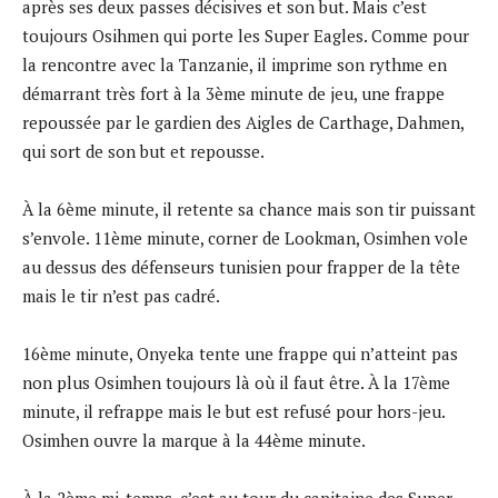
après ses deux passes décisives et son but. Mais c’est
toujours Osihmen qui porte les Super Eagles. Comme pour
la rencontre avec la Tanzanie, il imprime son rythme en
démarrant très fort à la 3ème minute de jeu, une frappe
repoussée par le gardien des Aigles de Carthage, Dahmen,
qui sort de son but et repousse.
À la 6ème minute, il retente sa chance mais son tir puissant
s’envole. 11ème minute, corner de Lookman, Osimhen vole
au dessus des défenseurs tunisien pour frapper de la tête
mais le tir n’est pas cadré.
16ème minute, Onyeka tente une frappe qui n’atteint pas
non plus Osimhen toujours là où il faut être. À la 17ème
minute, il refrappe mais le but est refusé pour hors-jeu.
Osimhen ouvre la marque à la 44ème minute.
À la 2ème mi-temps, c’est au tour du capitaine des Super