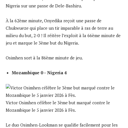
Nigeria sur une passe de Dele-Bashiru.
À la 62ème minute, Onyedika reçoit une passe de
Chukwueze qui place un tir imparable à ras de terre au
milieu du but, 2-0 ! Il réitère l’exploit à la 66ème minute de
jeu et marque le 3ème but du Nigeria.
Osimhen sort à la 86ème minute de jeu.
Mozambique 0 – Nigeria 4
Victor Osimhen célèbre le 3ème but marqué contre le
Mozambique le 5 janvier 2026 à Fès.
Le duo Osimhen-Lookman se qualifie facilement pour les