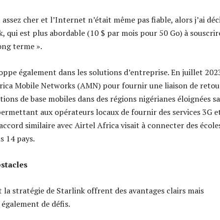
 assez cher et l’Internet n’était même pas fiable, alors j’ai déc
k, qui est plus abordable (10 $ par mois pour 50 Go) à souscrir
long terme ».
oppe également dans les solutions d’entreprise. En juillet 2023
Africa Mobile Networks (AMN) pour fournir une liaison de retou
ations de base mobiles dans des régions nigérianes éloignées s
 permettant aux opérateurs locaux de fournir des services 3G e
ccord similaire avec Airtel Africa visait à connecter des école
s 14 pays.
stacles
 la stratégie de Starlink offrent des avantages clairs mais
également de défis.