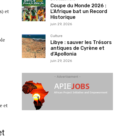
Coupe du Monde 2026 :
s) et
L’Afrique bat un Record
Historique
juin 29, 2026
Culture
ble
Libye : sauver les Trésors
antiques de Cyrène et
d’Apollonia
juin 29, 2026
- Advertisement -
e et
et