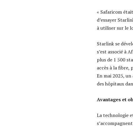
« Safaricom était
d’essayer Starlin
à utiliser sur le 
Starlink se dével
s’est associé à 
plus de 1 500 st
accès à la fibre,
En mai 2025, un a
des hôpitaux dan
Avantages et ob
La technologie et
s’accompagnent 