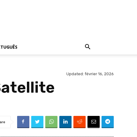
RTUGUÊS
Updated:
février 16, 2026
atellite
are