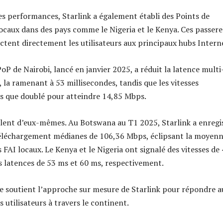
es performances, Starlink a également établi des Points de
ocaux dans des pays comme le Nigeria et le Kenya. Ces passere
ctent directement les utilisateurs aux principaux hubs Intern
oP de Nairobi, lancé en janvier 2025, a réduit la latence multi
 la ramenant à 53 millisecondes, tandis que les vitesses
s que doublé pour atteindre 14,85 Mbps.
rlent d’eux-mêmes. Au Botswana au T1 2025, Starlink a enregi
téléchargement médianes de 106,36 Mbps, éclipsant la moyen
FAI locaux. Le Kenya et le Nigeria ont signalé des vitesses de
 latences de 53 ms et 60 ms, respectivement.
e soutient l’approche sur mesure de Starlink pour répondre a
s utilisateurs à travers le continent.