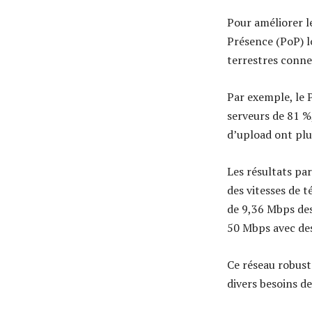
Pour améliorer l
Présence (PoP) l
terrestres conne
Par exemple, le P
serveurs de 81 %,
d’upload ont plu
Les résultats pa
des vitesses de 
de 9,36 Mbps des 
50 Mbps avec des
Ce réseau robust
divers besoins de