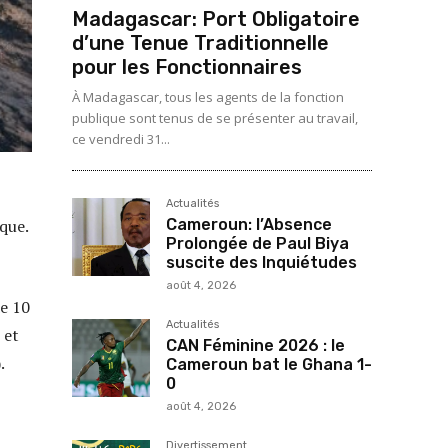
Madagascar: Port Obligatoire
d’une Tenue Traditionnelle
pour les Fonctionnaires
À Madagascar, tous les agents de la fonction
publique sont tenus de se présenter au travail,
ce vendredi 31...
Actualités
Cameroun: l’Absence
que.
Prolongée de Paul Biya
suscite des Inquiétudes
août 4, 2026
de 10
Actualités
 et
CAN Féminine 2026 : le
.
Cameroun bat le Ghana 1-
0
août 4, 2026
Divertissement