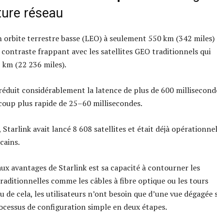
ture réseau
n orbite terrestre basse (LEO) à seulement 550 km (342 miles)
 contraste frappant avec les satellites GEO traditionnels qui
 km (22 236 miles).
réduit considérablement la latence de plus de 600 millisecond
coup plus rapide de 25–60 millisecondes.
Starlink avait lancé 8 608 satellites et était déjà opérationne
cains.
aux avantages de Starlink est sa capacité à contourner les
raditionnelles comme les câbles à fibre optique ou les tours
ieu de cela, les utilisateurs n’ont besoin que d’une vue dégagée 
processus de configuration simple en deux étapes.