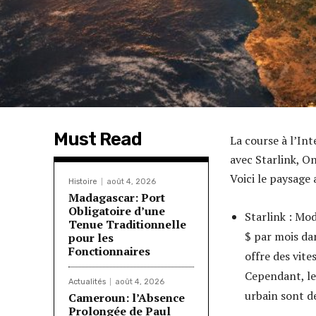
Must Read
La course à l’Int
avec Starlink, O
Voici le paysage 
Histoire
août 4, 2026
Madagascar: Port
Obligatoire d’une
Starlink : Mo
Tenue Traditionnelle
$ par mois dan
pour les
Fonctionnaires
offre des vit
Cependant, le
Actualités
août 4, 2026
urbain sont de
Cameroun: l’Absence
Prolongée de Paul