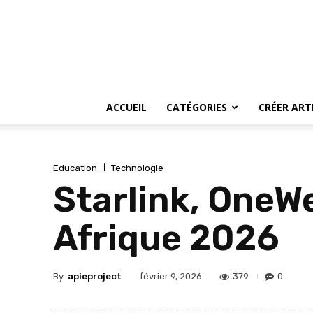
ACCUEIL
CATÉGORIES
CRÉER ART
Education
Technologie
Starlink, OneWe
Afrique 2026
By
apieproject
379
0
février 9, 2026