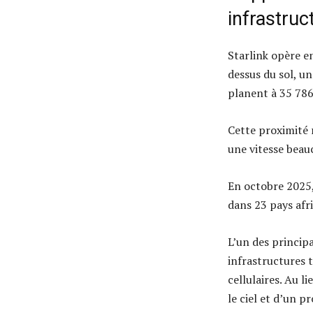
infrastruc
Starlink opère e
dessus du sol, un
planent à 35 786
Cette proximité 
une vitesse beau
En octobre 2025, 
dans 23 pays afri
L’un des princip
infrastructures t
cellulaires. Au l
le ciel et d’un 