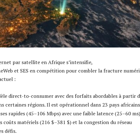
ernet par satellite en Afrique s’intensifie,
neWeb et SES en compétition pour combler la fracture numéri
actuel :
dèle direct-to-consumer avec des forfaits abordables à partir 
s certaines régions. Il est opérationnel dans 23 pays africains
esses rapides (45–106 Mbps) avec une faible latence (25–60 ms)
s coûts matériels (216 $–381 $) et la congestion du réseau
s défis.