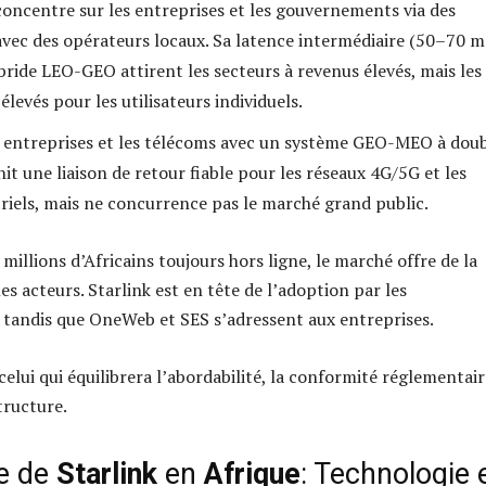
oncentre sur les entreprises et les gouvernements via des
avec des opérateurs locaux. Sa latence intermédiaire (50–70 m
bride LEO-GEO attirent les secteurs à revenus élevés, mais les
élevés pour les utilisateurs individuels.
es entreprises et les télécoms avec un système GEO-MEO à dou
rnit une liaison de retour fiable pour les réseaux 4G/5G et les
triels, mais ne concurrence pas le marché grand public.
millions d’Africains toujours hors ligne, le marché offre de la
es acteurs. Starlink est en tête de l’adoption par les
tandis que OneWeb et SES s’adressent aux entreprises.
elui qui équilibrera l’abordabilité, la conformité réglementair
structure.
e de
Starlink
en
Afrique
: Technologie 