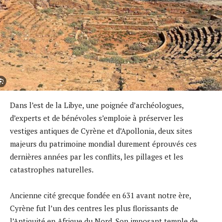
Dans l’est de la Libye, une poignée d’archéologues,
d’experts et de bénévoles s’emploie à préserver les
vestiges antiques de Cyrène et d’Apollonia, deux sites
majeurs du patrimoine mondial durement éprouvés ces
dernières années par les conflits, les pillages et les
catastrophes naturelles.
Ancienne cité grecque fondée en 631 avant notre ère,
Cyrène fut l’un des centres les plus florissants de
l’Antiquité en Afrique du Nord. Son imposant temple de