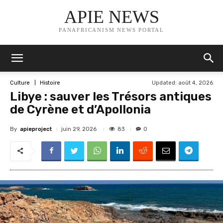
APIE NEWS
PANAFRICANISM NEWS PORTAL
Updated:
août 4, 2026
Culture
Histoire
Libye : sauver les Trésors antiques
de Cyrène et d’Apollonia
By
apieproject
83
juin 29, 2026
0