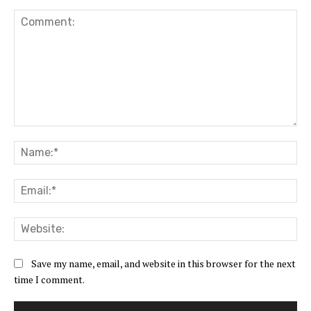
Comment:
Na
Ema
Web
Save my name, email, and website in this browser for the next
time I comment.