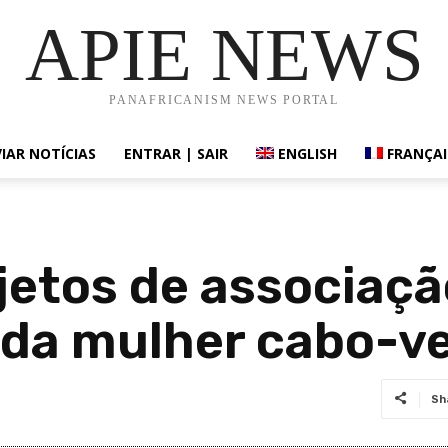
APIE NEWS
PANAFRICANISM NEWS PORTAL
IAR NOTÍCIAS
ENTRAR | SAIR
ENGLISH
FRANÇAI
jetos de associaçã
da mulher cabo-ve
Sh