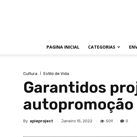
PAGINA INICIAL
CATEGORIAS
ENV
Cultura
Estilo de Vida
Garantidos pro
autopromoção 
By
apieproject
509
0
Janeiro 15, 2022