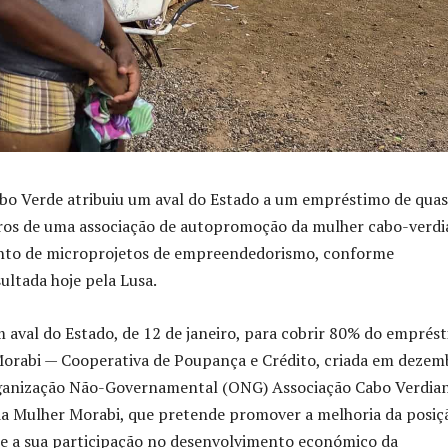
bo Verde atribuiu um aval do Estado a um empréstimo de qua
ros de uma associação de autopromoção da mulher cabo-verdi
nto de microprojetos de empreendedorismo, conforme
ultada hoje pela Lusa.
 aval do Estado, de 12 de janeiro, para cobrir 80% do emprés
Morabi — Cooperativa de Poupança e Crédito, criada em dezem
ganização Não-Governamental (ONG) Associação Cabo Verdia
 Mulher Morabi, que pretende promover a melhoria da posiç
 e a sua participação no desenvolvimento económico da