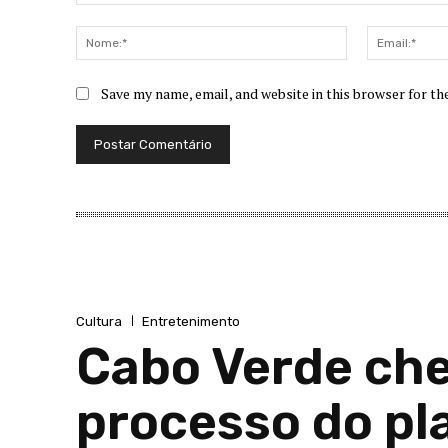
Comentário:
Nome:*
Save my name, email, and website in this browser for t