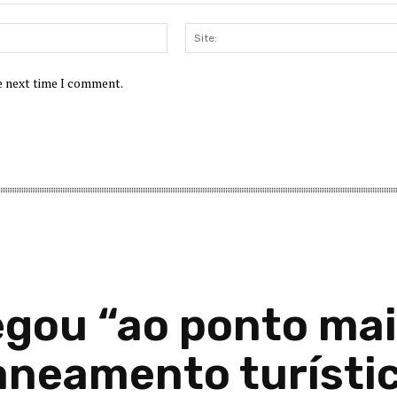
Email:*
he next time I comment.