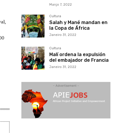
Março 7, 2022
Cultura
al,
Salah y Mané mandan en
la Copa de África
Janeiro 31, 2022
00
Cultura
Malí ordena la expulsión
del embajador de Francia
Janeiro 31, 2022
- Advertisement -