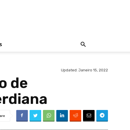
S
Updated:
Janeiro 15, 2022
o de
rdiana
are