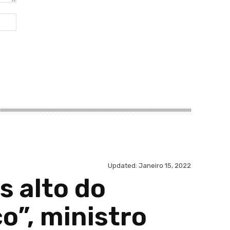
Site: