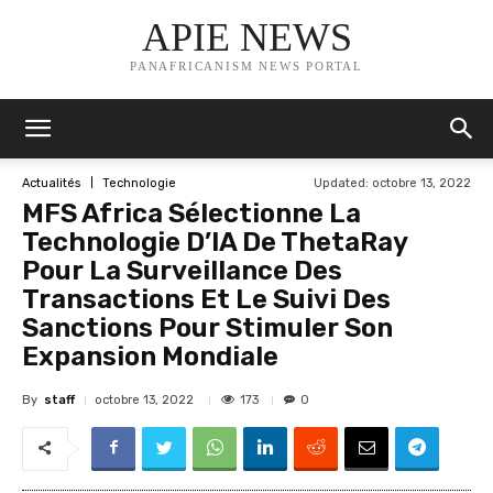
APIE NEWS
PANAFRICANISM NEWS PORTAL
Updated:
octobre 13, 2022
Actualités
Technologie
MFS Africa Sélectionne La
Technologie D’IA De ThetaRay
Pour La Surveillance Des
Transactions Et Le Suivi Des
Sanctions Pour Stimuler Son
Expansion Mondiale
By
staff
173
octobre 13, 2022
0