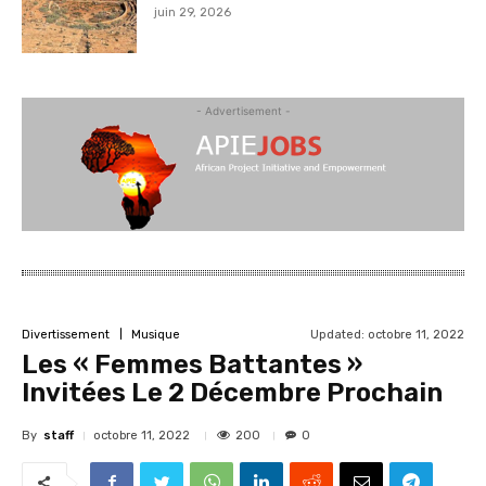
juin 29, 2026
- Advertisement -