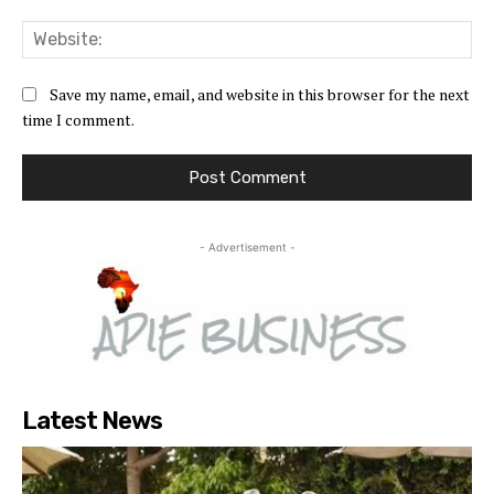
Web
Save my name, email, and website in this browser for the next
time I comment.
- Advertisement -
Latest News